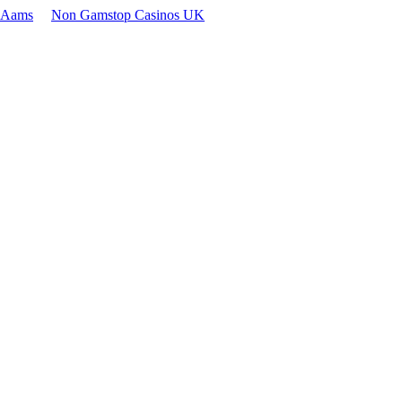
 Aams
Non Gamstop Casinos UK